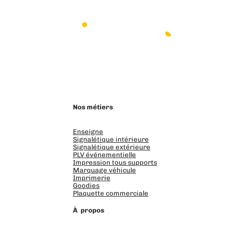
LinkedIn
Instagram
Facebook
Nos métiers
Enseigne
Signalétique intérieure
Signalétique extérieure
PLV événementielle
Impression tous supports
Marquage véhicule
Imprimerie
Goodies
Plaquette commerciale
À propos