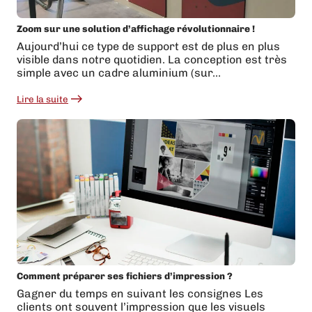
Zoom sur une solution d’affichage révolutionnaire !
Aujourd’hui ce type de support est de plus en plus
visible dans notre quotidien. La conception est très
simple avec un cadre aluminium (sur…
Lire la suite
:
Zoom
sur
une
solution
d’affichage
révolutionnaire
!
Comment préparer ses fichiers d’impression ?
Gagner du temps en suivant les consignes Les
clients ont souvent l’impression que les visuels