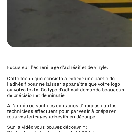
Focus sur l’échenillage d’adhésif et de vinyle.
Cette technique consiste à retirer une partie de
l’adhésif pour ne laisser apparaître que votre logo
ou votre texte. Ce type d’adhésif demande beaucoup
de précision et de minutie.
A l’année ce sont des centaines d’heures que les
techniciens effectuent pour parvenir à préparer
tous vos lettrages adhésifs en découpe.
Sur la vidéo vous pouvez découvrir :