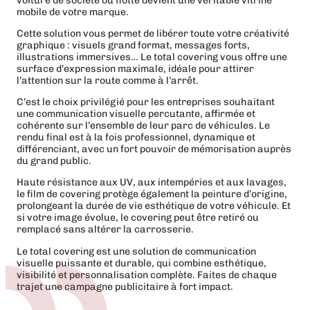
voiture de société ou flotte devient une véritable vitrine
mobile de votre marque.
Cette solution vous permet de libérer toute votre créativité
graphique : visuels grand format, messages forts,
illustrations immersives… Le total covering vous offre une
surface d’expression maximale, idéale pour attirer
l’attention sur la route comme à l’arrêt.
C’est le choix privilégié pour les entreprises souhaitant
une communication visuelle percutante, affirmée et
cohérente sur l’ensemble de leur parc de véhicules. Le
rendu final est à la fois professionnel, dynamique et
différenciant, avec un fort pouvoir de mémorisation auprès
du grand public.
Haute résistance aux UV, aux intempéries et aux lavages,
le film de covering protège également la peinture d’origine,
prolongeant la durée de vie esthétique de votre véhicule. Et
si votre image évolue, le covering peut être retiré ou
remplacé sans altérer la carrosserie.
Le total covering est une solution de communication
visuelle puissante et durable, qui combine esthétique,
visibilité et personnalisation complète. Faites de chaque
trajet une campagne publicitaire à fort impact.