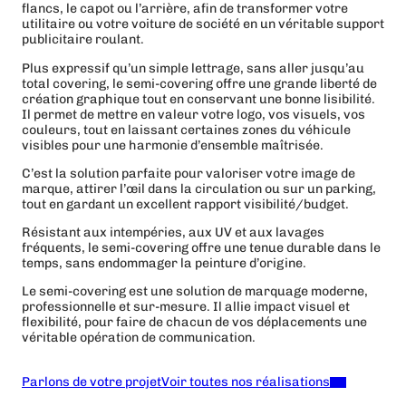
flancs, le capot ou l’arrière, afin de transformer votre
utilitaire ou votre voiture de société en un véritable support
publicitaire roulant.
Plus expressif qu’un simple lettrage, sans aller jusqu’au
total covering, le semi-covering offre une grande liberté de
création graphique tout en conservant une bonne lisibilité.
Il permet de mettre en valeur votre logo, vos visuels, vos
couleurs, tout en laissant certaines zones du véhicule
visibles pour une harmonie d’ensemble maîtrisée.
C’est la solution parfaite pour valoriser votre image de
marque, attirer l’œil dans la circulation ou sur un parking,
tout en gardant un excellent rapport visibilité/budget.
Résistant aux intempéries, aux UV et aux lavages
fréquents, le semi-covering offre une tenue durable dans le
temps, sans endommager la peinture d’origine.
Le semi-covering est une solution de marquage moderne,
professionnelle et sur-mesure. Il allie impact visuel et
flexibilité, pour faire de chacun de vos déplacements une
véritable opération de communication.
Parlons de votre projet
Voir toutes nos réalisations