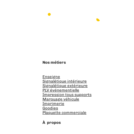
LinkedIn
Instagram
Facebook
Nos métiers
Enseigne
Signalétique intérieure
Signalétique extérieure
PLV événementielle
Impression tous supports
Marquage véhicule
Imprimerie
Goodies
Plaquette commerciale
À propos