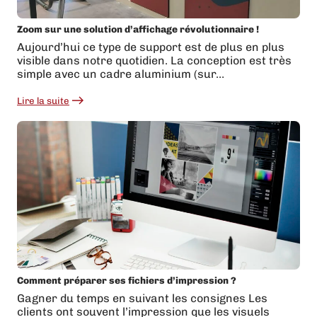
Zoom sur une solution d’affichage révolutionnaire !
Aujourd’hui ce type de support est de plus en plus
visible dans notre quotidien. La conception est très
simple avec un cadre aluminium (sur…
Lire la suite
:
Zoom
sur
une
solution
d’affichage
révolutionnaire
!
Comment préparer ses fichiers d’impression ?
Gagner du temps en suivant les consignes Les
clients ont souvent l’impression que les visuels