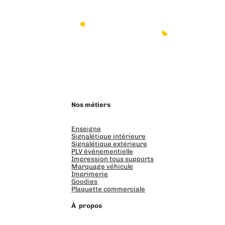
LinkedIn
Instagram
Facebook
Nos métiers
Enseigne
Signalétique intérieure
Signalétique extérieure
PLV événementielle
Impression tous supports
Marquage véhicule
Imprimerie
Goodies
Plaquette commerciale
À propos