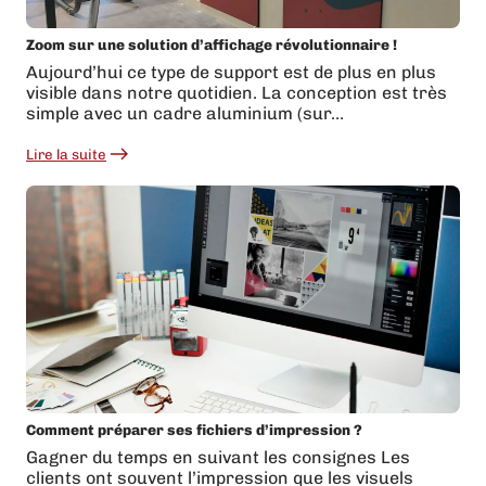
Zoom sur une solution d’affichage révolutionnaire !
Aujourd’hui ce type de support est de plus en plus
visible dans notre quotidien. La conception est très
simple avec un cadre aluminium (sur…
Lire la suite
:
Zoom
sur
une
solution
d’affichage
révolutionnaire
!
Comment préparer ses fichiers d’impression ?
Gagner du temps en suivant les consignes Les
clients ont souvent l’impression que les visuels