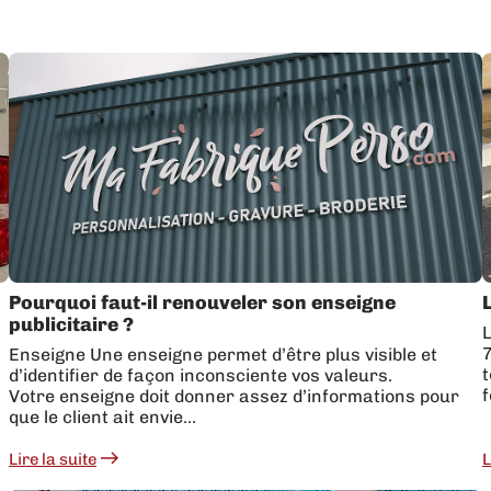
Pourquoi faut-il renouveler son enseigne
publicitaire ?
L
7
Enseigne Une enseigne permet d’être plus visible et
t
d’identifier de façon inconsciente vos valeurs.
Votre enseigne doit donner assez d’informations pour
que le client ait envie…
Lire la suite
L
:
:
Pourquoi
L