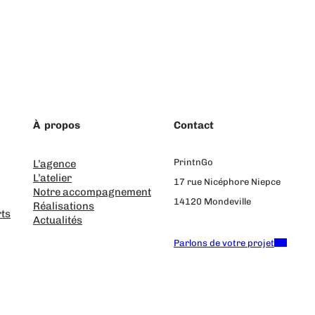
À propos
Contact
PrintnGo
L’agence
L’atelier
17 rue Nicéphore Niepce
Notre accompagnement
14120 Mondeville
Réalisations
ts
Actualités
02 31 39 58 95
Parlons de votre projet