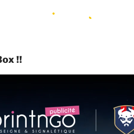
ox !!