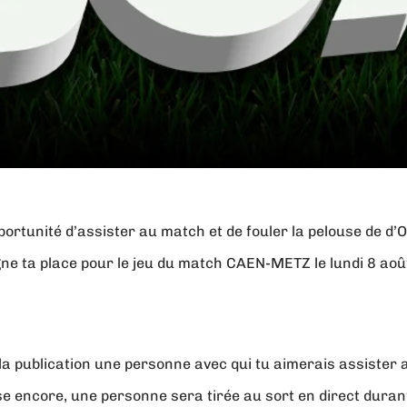
ortunité d’assister au match et de fouler la pelouse de d’
ne ta place pour le jeu du match CAEN-METZ le lundi 8 ao
la publication une personne avec qui tu aimerais assister 
se encore, une personne sera tirée au sort en direct duran