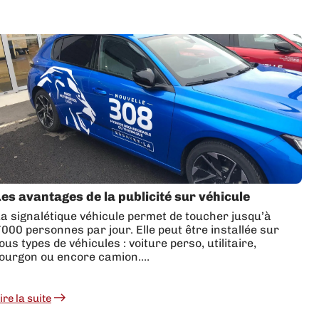
Les avantages de la publicité sur véhicule
a signalétique véhicule permet de toucher jusqu’à
000 personnes par jour. Elle peut être installée sur
ous types de véhicules : voiture perso, utilitaire,
fourgon ou encore camion.…
ire la suite
es