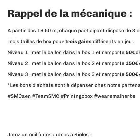
Rappel de la mécanique :
A partir des 16.50 m, chaque participant dispose de 3 es
Trois tailles de box pour
trois gains
différents en jeu :
Niveau 1 : met le ballon dans la box 1 et remporte
50€
d
Niveau 2 : met le ballon dans la box 2 et remporte
150€
Niveau 3 : met le ballon dans la box 3 et remporte
500€
*Les bons d’achats sont à dépenser chez notre partenai
#SMCaen #TeamSMC #Printngobox #wearemalherbe
Jetez un oeil à nos autres articles :