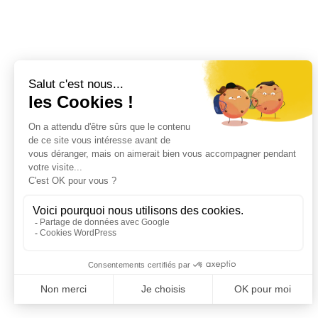
LinkedIn
Instagram
Facebook