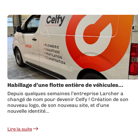
Habillage d’une flotte entière de véhicules…
Depuis quelques semaines l’entreprise Larcher a
changé de nom pour devenir Celfy ! Création de son
nouveau logo, de son nouveau site, et d’une
nouvelle identité…
Lire la suite
:
Habillage