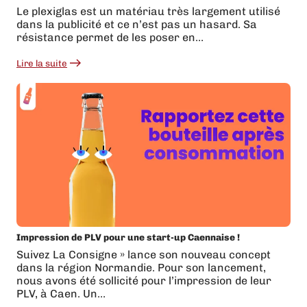
Le plexiglas est un matériau très largement utilisé
dans la publicité et ce n’est pas un hasard. Sa
résistance permet de les poser en…
Lire la suite
:
Zoom
matériaux
:
Le
plexiglas
Impression de PLV pour une start-up Caennaise !
Suivez La Consigne » lance son nouveau concept
dans la région Normandie. Pour son lancement,
nous avons été sollicité pour l’impression de leur
PLV, à Caen. Un…